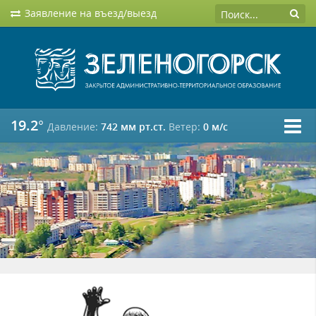
Заявление на въезд/выезд
19.2°
Давление:
742 мм рт.ст.
Ветер:
0 м/c