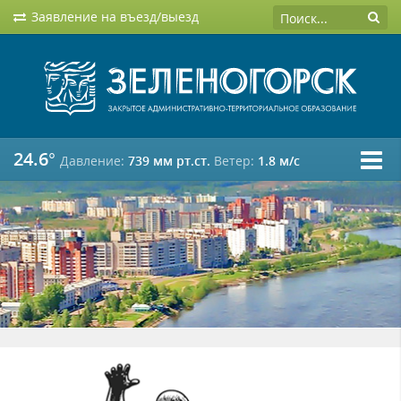
Заявление на въезд/выезд
24.6°
Давление:
739 мм рт.ст.
Ветер:
1.8 м/c