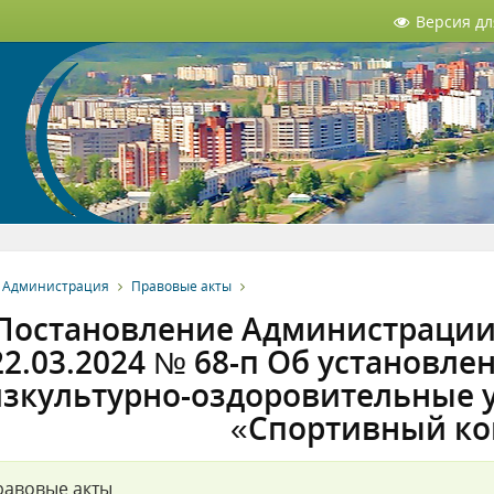
Версия д
Администрация
Правовые акты
Постановление Администрации 
22.03.2024 № 68-п Об установле
зкультурно-оздоровительные 
«Спортивный ко
равовые акты