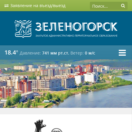
Заявление на въезд/выезд
18.4°
Давление:
741 мм рт.ст.
Ветер:
0 м/c