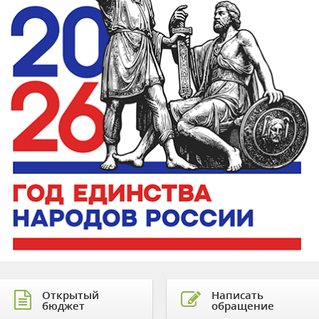
Открытый
Написать
бюджет
обращение