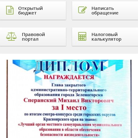
Открытый
Написать
бюджет
обращение
Правовой
Налоговый
портал
калькулятор