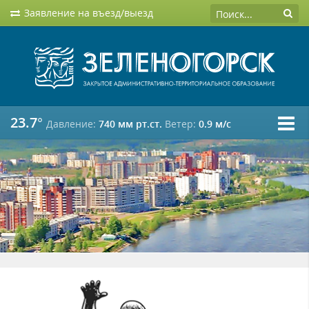
Заявление на въезд/выезд
23.7°
Давление:
740 мм рт.ст.
Ветер:
0.9 м/c