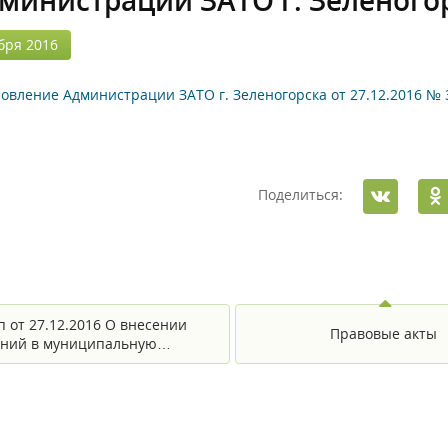
министрации ЗАТО г. Зеленогорс
бря 2016
овление Администрации ЗАТО г. Зеленогорска от 27.12.2016 № 
Поделиться:
п от 27.12.2016 О внесении
Правовые акты
ений в муниципальную…