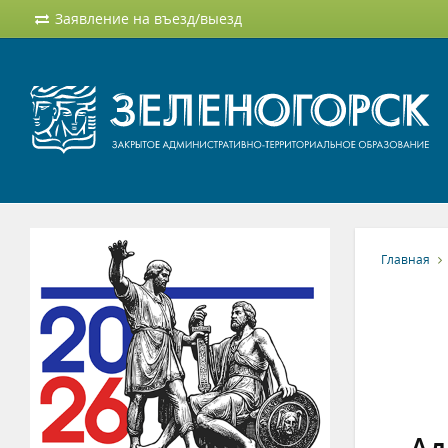
Заявление на въезд/выезд
Главная