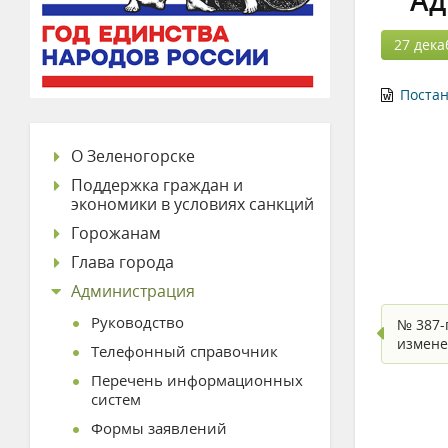
Ад
27 дека
Постан
О Зеленогорске
Поддержка граждан и
экономики в условиях санкций
Горожанам
Глава города
Администрация
Руководство
№ 387-
измен
Телефонный справочник
Перечень информационных
систем
Формы заявлений