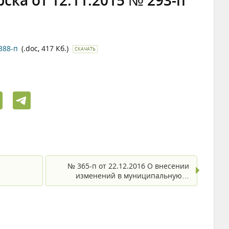
ка от 12.11.2015 № 293-п
388-п
(.doc, 417 Кб.)
СКАЧАТЬ
№ 365-п от 22.12.2016 О внесении
изменений в муниципальную…