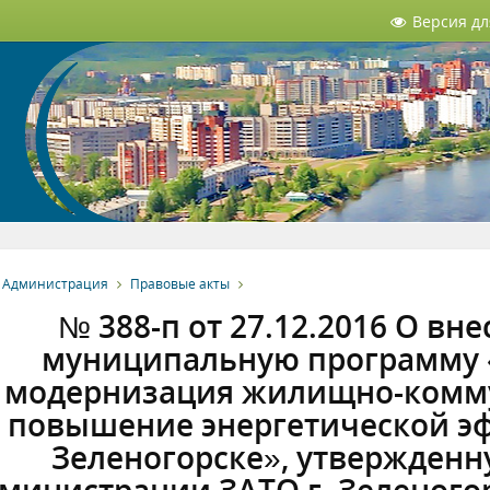
Версия д
Администрация
Правовые акты
№ 388-п от 27.12.2016 О вн
муниципальную программу 
модернизация жилищно-комму
повышение энергетической эф
Зеленогорске», утвержден