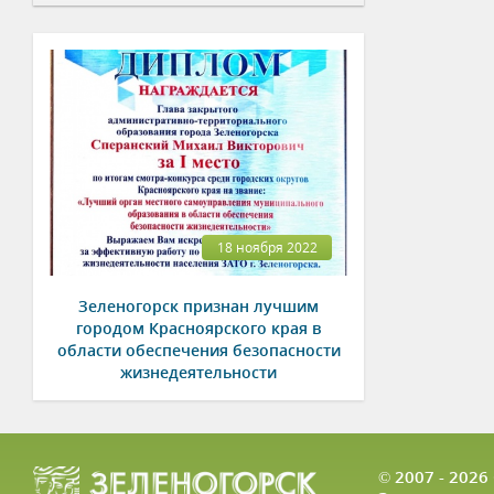
18 ноября 2022
Зеленогорск признан лучшим
городом Красноярского края в
области обеспечения безопасности
жизнедеятельности
© 2007 - 202