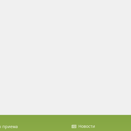
Новости
ы приема