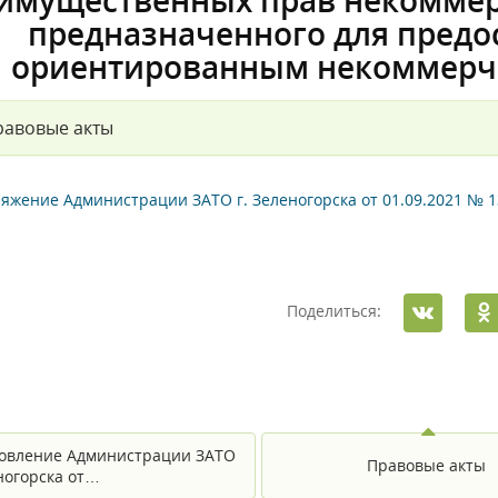
имущественных прав некоммер
предназначенного для предо
ориентированным некоммерч
равовые акты
яжение Администрации ЗАТО г. Зеленогорска от 01.09.2021 № 1
Поделиться:
овление Администрации ЗАТО
Правовые акты
еногорска от…