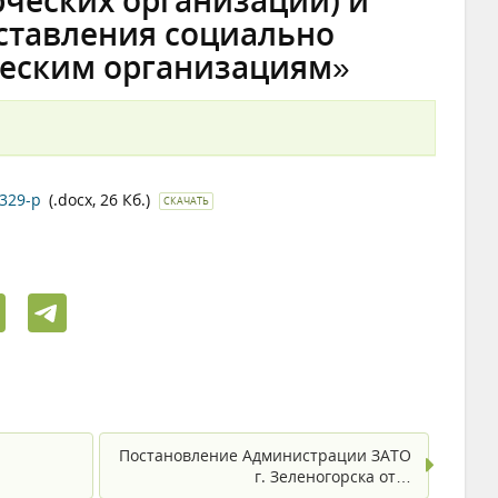
ческих организаций) и
ставления социально
еским организациям»
329-р
(.docx, 26 Кб.)
СКАЧАТЬ
Постановление Администрации ЗАТО
г. Зеленогорска от…