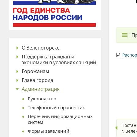
П
О Зеленогорске
Распор
Поддержка граждан и
экономики в условиях санкций
Горожанам
Глава города
Администрация
Руководство
Телефонный справочник
Перечень информационных
систем
Постан
Формы заявлений
г. Зел