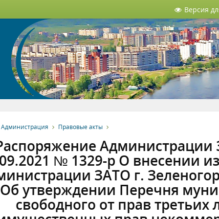
Версия д
Администрация
Правовые акты
Распоряжение Администрации З
.09.2021 № 1329-р О внесении 
инистрации ЗАТО г. Зеленогорс
Об утверждении Перечня муни
свободного от прав третьих