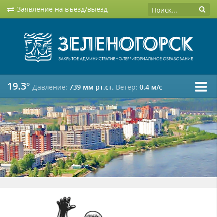
Заявление на въезд/выезд
19.3°
Давление:
739 мм рт.ст.
Ветер:
0.4 м/c