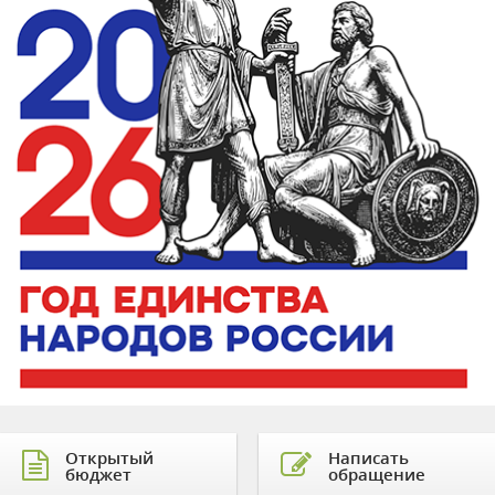
Открытый
Написать
бюджет
обращение