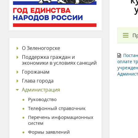
к
П
О Зеленогорске
Постан
Поддержка граждан и
оплате т
экономики в условиях санкций
учрежден
Горожанам
Админист
Глава города
Администрация
Руководство
Телефонный справочник
Перечень информационных
систем
Формы заявлений