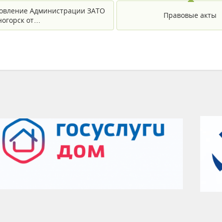
овление Администрации ЗАТО
Правовые акты
еногорск от…