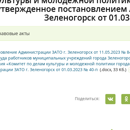
ультуры и молодежной политик
утвержденное постановлением 
Зеленогорск от 01.03
равовые акты
овление Администрации ЗАТО г. Зеленогорск от 11.05.2023 № 
руда работников муниципальных учреждений города Зеленогорс
ия «Комитет по делам культуры и молодежной политики города
рации ЗАТО г. Зеленогорск от 01.03.2023 № 40-п
(.docx, 33 Кб.)
Поделиться: