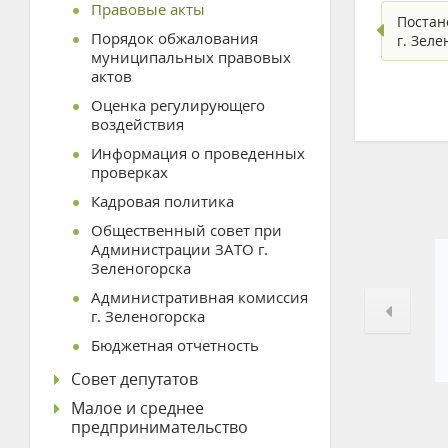
Правовые акты
Постан
Порядок обжалования
г. Зел
муниципальных правовых
актов
Оценка регулирующего
воздействия
Информация о проведенных
проверках
Кадровая политика
Общественный совет при
Администрации ЗАТО г.
Зеленогорска
Административная комиссия
г. Зеленогорска
Бюджетная отчетность
Совет депутатов
Малое и среднее
предпринимательство