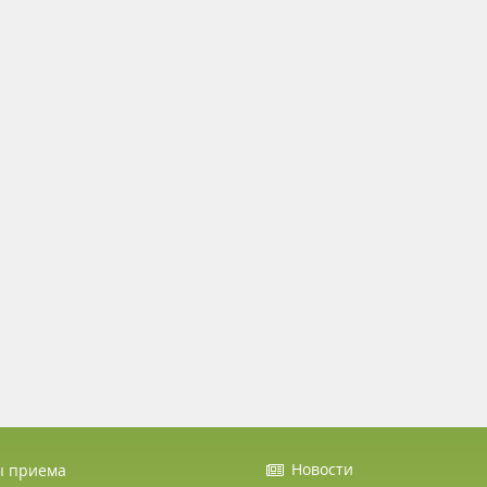
Новости
ы приема