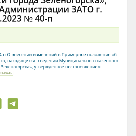
и города Зеленогорска»,
Администрации ЗАТО г.
.2023 № 40-п
84-п О внесении изменений в Примерное положение об
ка, находящихся в ведении Муниципального казенного
 Зеленогорска», утвержденное постановлением
СКАЧАТЬ