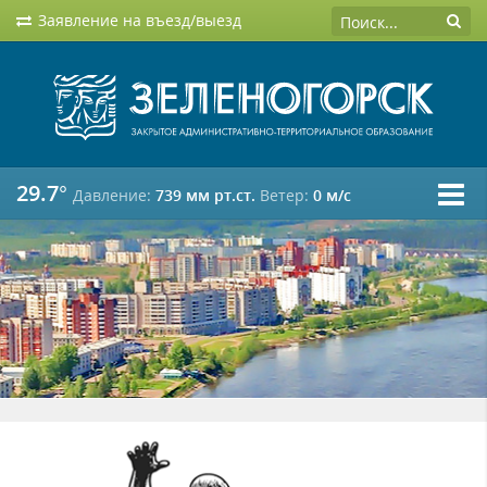
Заявление на въезд/выезд
29.7°
Давление:
739 мм рт.ст.
Ветер:
0 м/c