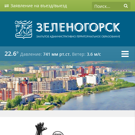
Заявление на въезд/выезд
22.6°
Давление:
741 мм рт.ст.
Ветер:
3.6 м/c