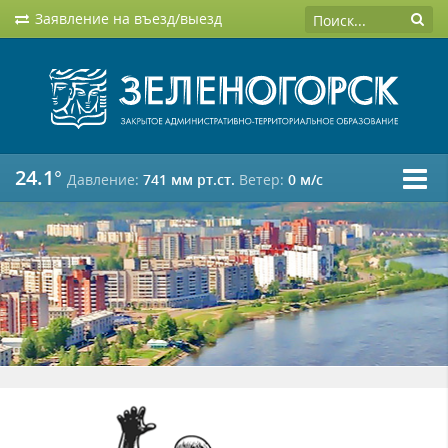
Заявление на въезд/выезд
24.1°
Давление:
741 мм рт.ст.
Ветер:
0 м/c