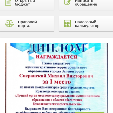
Открытый
Написать
бюджет
обращение
Правовой
Налоговый
портал
калькулятор