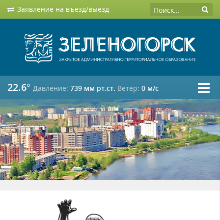
Заявление на въезд/выезд
22.6°
Давление:
739 мм рт.ст.
Ветер:
0 м/c