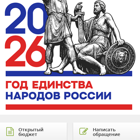
Открытый
Написать
бюджет
обращение