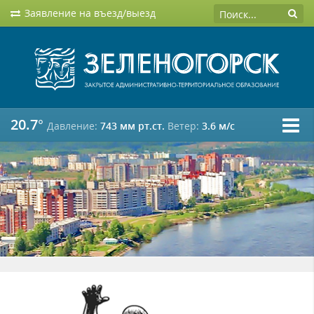
Заявление на въезд/выезд
20.7°
Давление:
743 мм рт.ст.
Ветер:
3.6 м/c