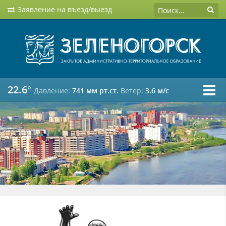
Заявление на въезд/выезд
22.6°
Давление:
741 мм рт.ст.
Ветер:
3.6 м/c