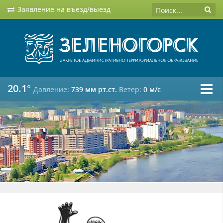
Заявление на въезд/выезд
20.1°
Давление:
739 мм рт.ст.
Ветер:
0 м/c