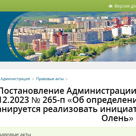
Версия д
Администрация
Правовые акты
Постановление Администрации 
12.2023 № 265-п «Об определен
анируется реализовать инициа
Олень»
равовые акты