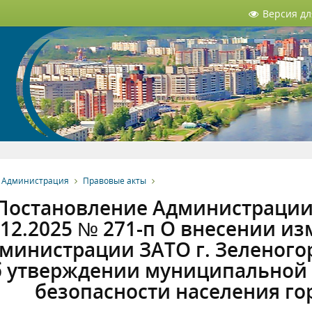
Версия д
Администрация
Правовые акты
Постановление Администрации 
.12.2025 № 271-п О внесении и
министрации ЗАТО г. Зеленогорс
 утверждении муниципальной
безопасности населения го