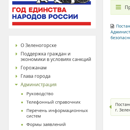
П
Постан
Админист
безопасн
О Зеленогорске
Поддержка граждан и
экономики в условиях санкций
Горожанам
Глава города
Администрация
Руководство
Телефонный справочник
Постан
г. Зел
Перечень информационных
систем
Формы заявлений