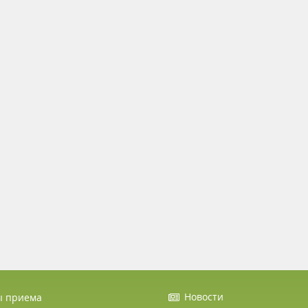
Новости
ы приема