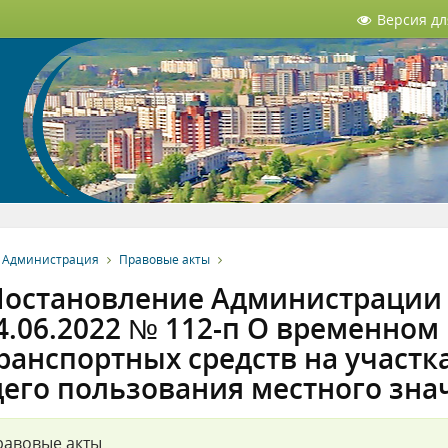
Версия д
Администрация
Правовые акты
остановление Администрации З
4.06.2022 № 112-п О временно
ранспортных средств на участ
его пользования местного зна
равовые акты