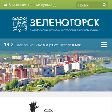
Заявление на въезд/выезд
19.2°
Давление:
742 мм рт.ст.
Ветер:
0 м/c