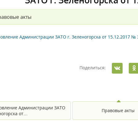
ЗАТО г. Зеленогорска от 1
равовые акты
овление Администрации ЗАТО г. Зеленогорска от 15.12.2017 № 
Поделиться:
овление Администрации ЗАТО
Правовые акты
еногорска от…