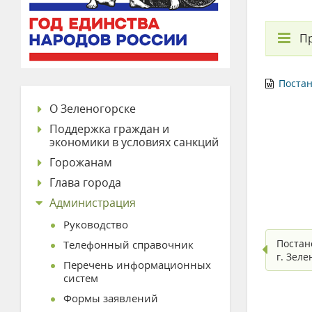
П
Постан
О Зеленогорске
Поддержка граждан и
экономики в условиях санкций
Горожанам
Глава города
Администрация
Руководство
Постан
Телефонный справочник
г. Зел
Перечень информационных
систем
Формы заявлений