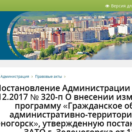
Версия д
Администрация
Правовые акты
остановление Администрации З
12.2017 № 320-п О внесении и
программу «Гражданское о
административно-территори
еногорск», утвержденную пост