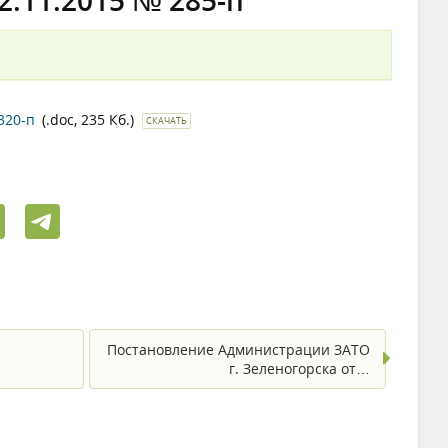
2.11.2015 № 285-п
320-п
(.doc, 235 Кб.)
СКАЧАТЬ
Постановление Администрации ЗАТО
г. Зеленогорска от…