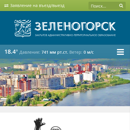
Заявление на въезд/выезд
18.4°
Давление:
741 мм рт.ст.
Ветер:
0 м/c