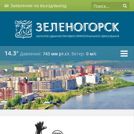
Заявление на въезд/выезд
14.3°
Давление:
743 мм рт.ст.
Ветер:
0 м/c