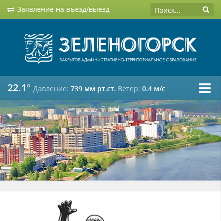
Заявление на въезд/выезд
22.1°
Давление:
739 мм рт.ст.
Ветер:
0.4 м/c