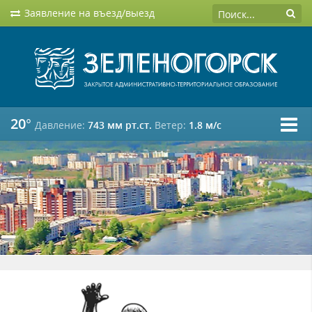
Заявление на въезд/выезд
20°
Давление:
743 мм рт.ст.
Ветер:
1.8 м/c