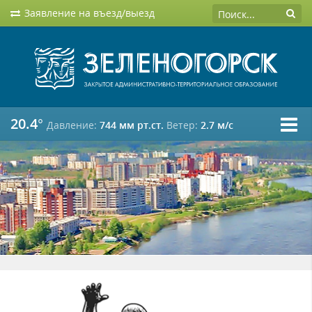
Заявление на въезд/выезд
20.4°
Давление:
744 мм рт.ст.
Ветер:
2.7 м/c