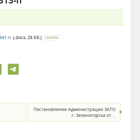
313-п
341-п
(.docx, 28 Кб.)
СКАЧАТЬ
Постановление Администрации ЗАТО
г. Зеленогорска от…