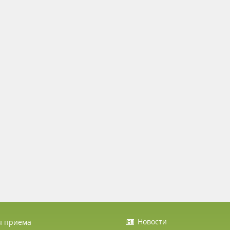
Новости
ы приема