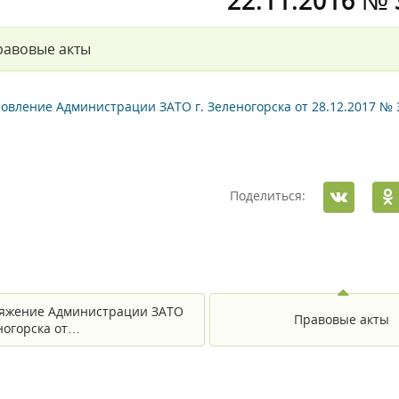
22.11.2016 № 
равовые акты
овление Администрации ЗАТО г. Зеленогорска от 28.12.2017 № 
Поделиться:
яжение Администрации ЗАТО
Правовые акты
еногорска от…