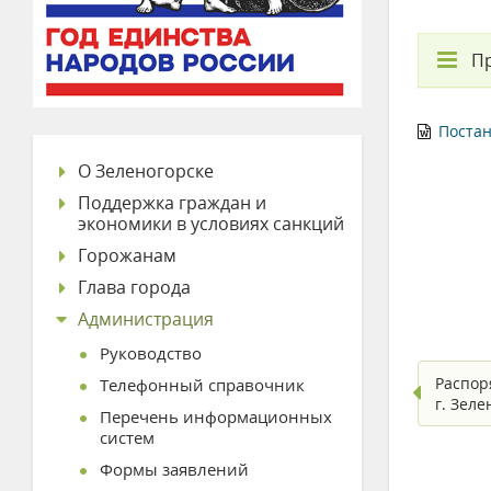
П
Постан
О Зеленогорске
Поддержка граждан и
экономики в условиях санкций
Горожанам
Глава города
Администрация
Руководство
Распор
Телефонный справочник
г. Зел
Перечень информационных
систем
Формы заявлений