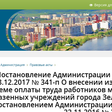
Версия д
Администрация
Правовые акты
остановление Администрации З
8.12.2017 № 341-п О внесении 
теме оплаты труда работников
азенных учреждений города Зе
остановлением Администрации 