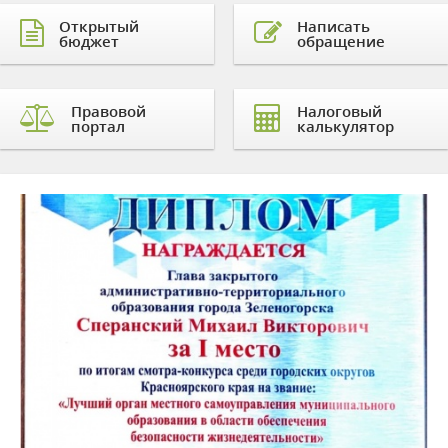
Открытый
Написать
бюджет
обращение
Правовой
Налоговый
портал
калькулятор