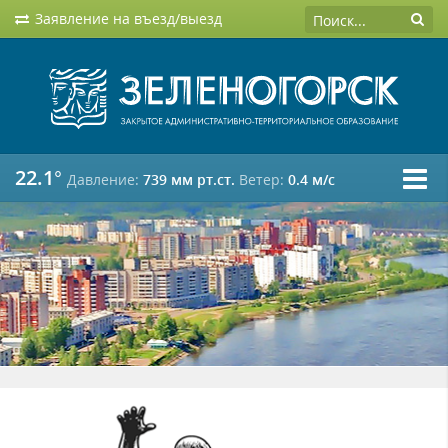
Заявление на въезд/выезд
22.1°
Давление:
739 мм рт.ст.
Ветер:
0.4 м/c