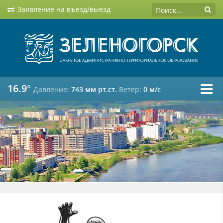
Заявление на въезд/выезд
16.9°
Давление:
743 мм рт.ст.
Ветер:
0 м/c