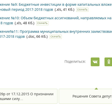
ение №9: Бюджетные инвестиции в форме капитальных вложен
ановый период 2017-2018 годов
(.xls, 41 Кб.)
СКАЧАТЬ
ение №10: Объем бюджетных ассигнований, направляемых на 
18 годов
(.xls, 48 Кб.)
СКАЧАТЬ
ение№11: Программа муниципальных внутренних заимствовани
017-2018 годов
(.doc, 66 Кб.)
СКАЧАТЬ
Поделиться:
09р от 17.12.2015 О признании
Решения Совета депут
вшими силу…