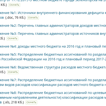
 Кб.)
СКАЧАТЬ
ение №1: Источники внутреннего финансирования дефицита ме
дов
(.doc, 76 Кб.)
СКАЧАТЬ
ение №2: Перечень главных администраторов доходов местно
ение №3: Перечень главных администраторов источников вну
Кб.)
СКАЧАТЬ
ение №4: доходы местного бюджета на 2016 год и плановый пер
ение №5: Распределение бюджетных ассигнований по раздела
 Российиской Федерации на 2016 год и плановый период 2017-2
ение №6: Ведомственная структура расходов местного бюджета
 Кб.)
СКАЧАТЬ
ение №7: Распределение бюджетных ассигнований по разделам
ам видов расходов классификации расходов местного бюджета н
жение №8: Распределение бюджетных ассигнований по целевы
ммным направлениям деятельности) классификации расходов ме
в
(.xls, 218 Кб.)
СКАЧАТЬ