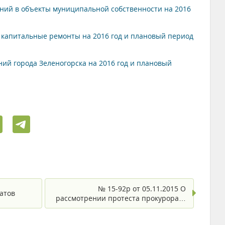
ий в объекты муниципальной собственности на 2016
капитальные ремонты на 2016 год и плановый период
й города Зеленогорска на 2016 год и плановый
№ 15-92р от 05.11.2015 О
атов
рассмотрении протеста прокурора…