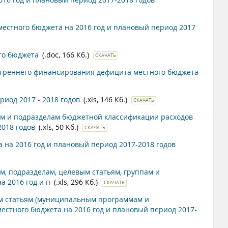
стного бюджета на 2016 год и плановый период 2017
го бюджета
(.doc, 166 Кб.)
СКАЧАТЬ
треннего финансирования дефицита местного бюджета
иод 2017 - 2018 годов
(.xls, 146 Кб.)
СКАЧАТЬ
м и подразделам бюджетной классификации расходов
018 годов
(.xls, 50 Кб.)
СКАЧАТЬ
 на 2016 год и плановый период 2017-2018 годов
, подразделам, целевым статьям, группам и
а 2016 год и п
(.xls, 296 Кб.)
СКАЧАТЬ
м статьям (муниципальным программам и
стного бюджета на 2016 год и плановый период 2017-