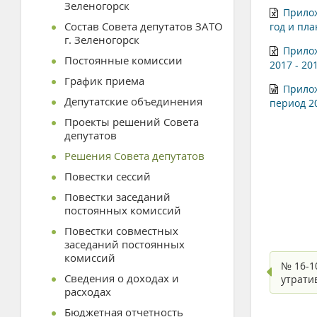
Зеленогорск
Прилож
Состав Совета депутатов ЗАТО
год и пл
г. Зеленогорск
Прилож
Постоянные комиссии
2017 - 20
График приема
Прилож
Депутатские объединения
период 2
Проекты решений Совета
депутатов
Решения Совета депутатов
Повестки сессий
Повестки заседаний
постоянных комиссий
Повестки совместных
заседаний постоянных
комиссий
№ 16-1
Сведения о доходах и
утрати
расходах
Бюджетная отчетность