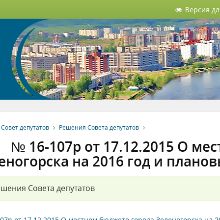
Версия д
Совет депутатов
Решения Совета депутатов
№ 16-107р от 17.12.2015 О ме
еногорска на 2016 год и планов
шения Совета депутатов
07р от 17.12.2015 О местном бюджете города Зеленогорска на 2