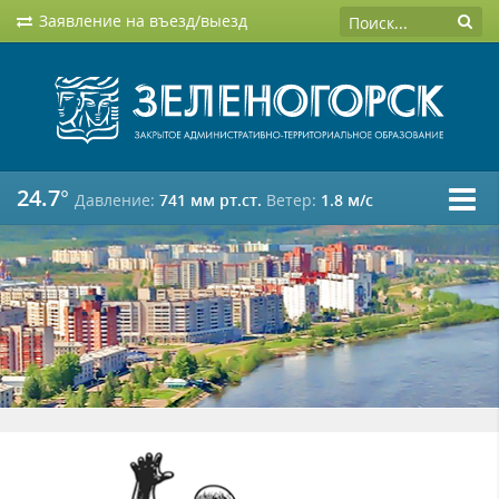
Заявление на въезд/выезд
24.7°
Давление:
741 мм рт.ст.
Ветер:
1.8 м/c