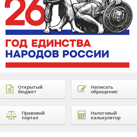
Открытый
Написать
бюджет
обращение
Правовой
Налоговый
портал
калькулятор