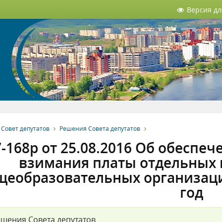
Версия д
Совет депутатов
Решения Совета депутатов
-168р от 25.08.2016 Об обеспе
взимания платы отдельных 
щеобразовательных организаций
год
шения Совета депутатов