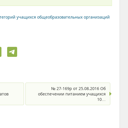
атегорий учащихся общеобразовательных организаций
№ 27-169р от 25.08.2016 Об
атов
обеспечении питанием учащихся
10…