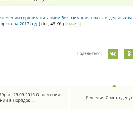
спечении горячим питанием без взимания платы отдельных к
горска на 2017 год
(.doc, 43 Кб.)
СКАЧАТЬ
Поделиться:
79р от 29.09.2016 О внесении
Решения Совета депут
ний в Порядок…