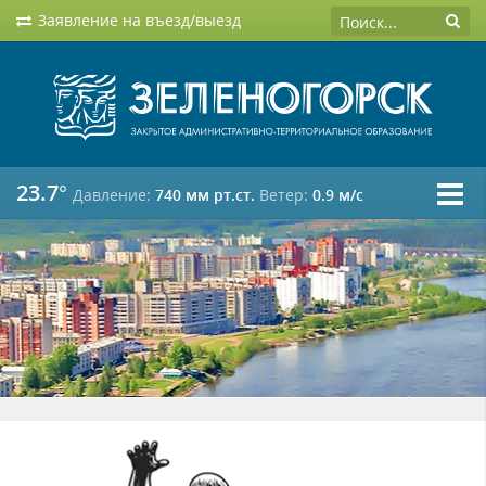
Заявление на въезд/выезд
23.7°
Давление:
740 мм рт.ст.
Ветер:
0.9 м/c