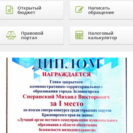
Открытый
Написать
бюджет
обращение
Правовой
Налоговый
портал
калькулятор