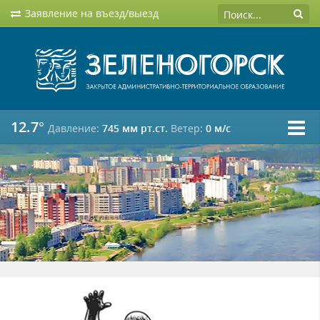
Заявление на въезд/выезд
12.7°
Давление:
745 мм рт.ст.
Ветер:
0 м/c