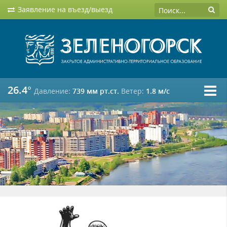
Заявление на въезд/выезд
26.4°
Давление:
739 мм рт.ст.
Ветер:
1.8 м/c