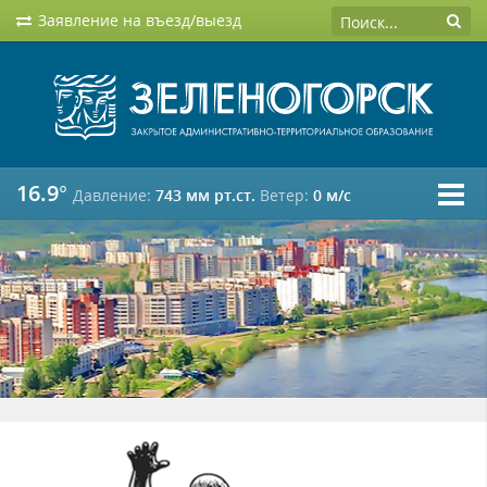
Заявление на въезд/выезд
16.9°
Давление:
743 мм рт.ст.
Ветер:
0 м/c