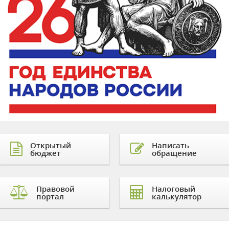
Открытый
Написать
бюджет
обращение
Правовой
Налоговый
портал
калькулятор