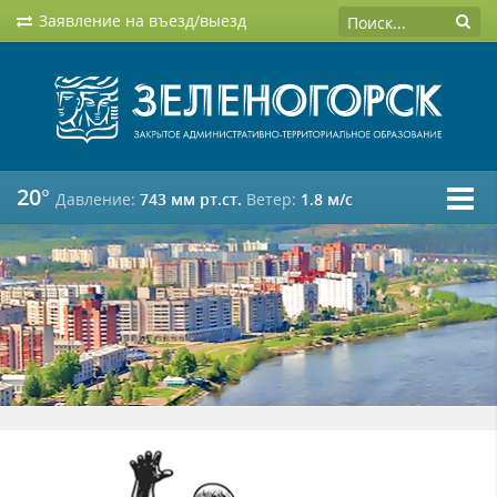
Заявление на въезд/выезд
20°
Давление:
743 мм рт.ст.
Ветер:
1.8 м/c