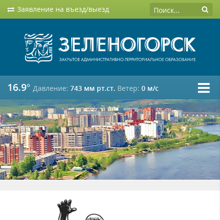
Заявление на въезд/выезд
16.9°
Давление:
743 мм рт.ст.
Ветер:
0 м/c