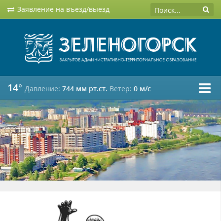
Заявление на въезд/выезд
14°
Давление:
744 мм рт.ст.
Ветер:
0 м/c