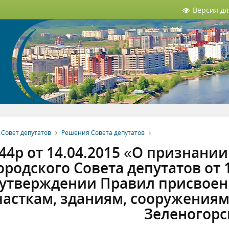
Версия д
Совет депутатов
Решения Совета депутатов
44р от 14.04.2015 «О признан
ородского Совета депутатов от 
утверждении Правил присвоен
часткам, зданиям, сооружения
Зеленогорс