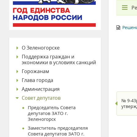
Ре
Решени
О Зеленогорске
Поддержка граждан и
экономики в условиях санкций
Горожанам
Глава города
Администрация
Совет депутатов
№ 9-43р
утверж
Председатель Совета
депутатов ЗАТО г.
Зеленогорск
Заместитель председателя
Совета депутатов ЗАТО г.