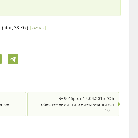
(.doc, 33 Кб.)
СКАЧАТЬ
№ 9-46р от 14.04.2015 "Об
атов
обеспечении питанием учащихся
10…