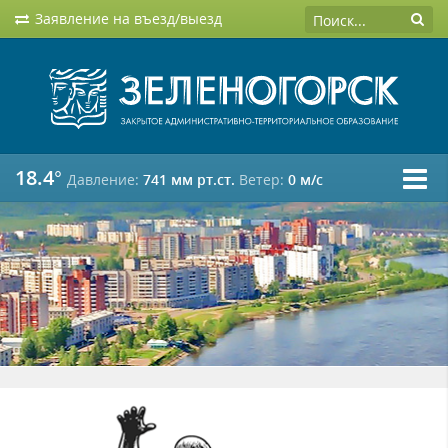
Заявление на въезд/выезд
18.4°
Давление:
741 мм рт.ст.
Ветер:
0 м/c