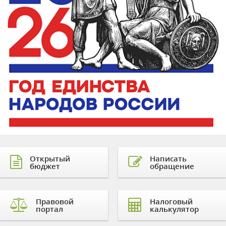
Открытый
Написать
бюджет
обращение
Правовой
Налоговый
портал
калькулятор