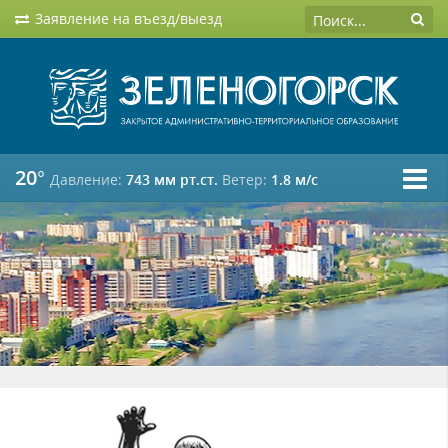
Заявление на въезд/выезд
20°
Давление:
743 мм рт.ст.
Ветер:
1.8 м/c