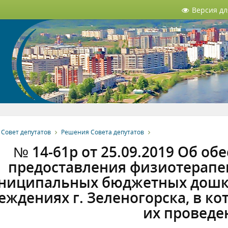
Версия д
Совет депутатов
Решения Совета депутатов
№ 14-61р от 25.09.2019 Об об
предоставления физиотерапе
ниципальных бюджетных дошк
еждениях г. Зеленогорска, в ко
их проведе