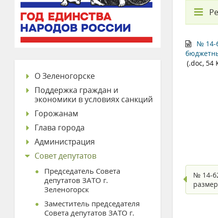
Ре
№ 14-6
бюджетны
(.doc, 54 
О Зеленогорске
Поддержка граждан и
экономики в условиях санкций
Горожанам
Глава города
Администрация
Совет депутатов
Председатель Совета
№ 14-6
депутатов ЗАТО г.
размер
Зеленогорск
Заместитель председателя
Совета депутатов ЗАТО г.