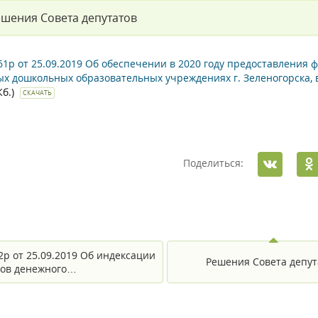
шения Совета депутатов
1р от 25.09.2019 Об обеспечении в 2020 году предоставления
х дошкольных образовательных учреждениях г. Зеленогорска, в
Кб.)
СКАЧАТЬ
Поделиться:
2р от 25.09.2019 Об индексации
Решения Совета депут
ов денежного…