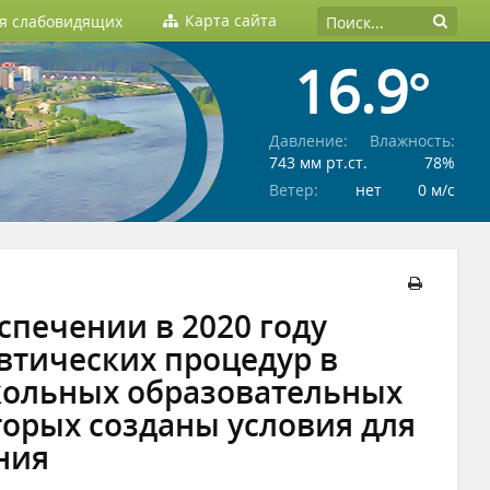
Карта сайта
ля слабовидящих
16.9°
Давление:
Влажность:
743 мм рт.ст.
78%
Ветер:
нет
0 м/c
еспечении в 2020 году
втических процедур в
ольных образовательных
торых созданы условия для
ния