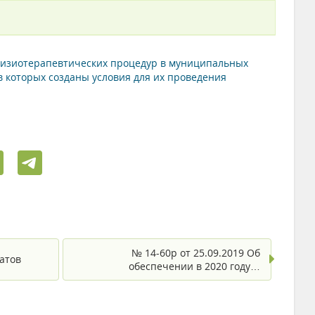
 физиотерапевтических процедур в муниципальных
 которых созданы условия для их проведения
№ 14-60р от 25.09.2019 Об
атов
обеспечении в 2020 году…