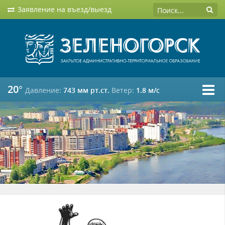
Заявление на въезд/выезд
20°
Давление:
743 мм рт.ст.
Ветер:
1.8 м/c