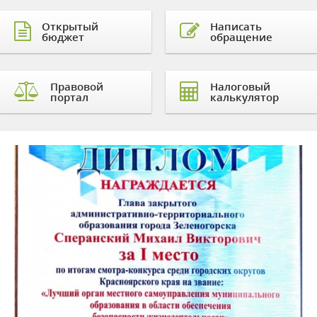
Открытый
Написать
бюджет
обращение
Правовой
Налоговый
портал
калькулятор