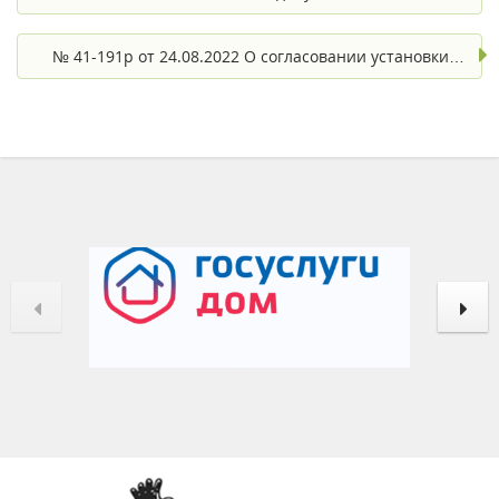
№ 41-191р от 24.08.2022 О согласовании установки…