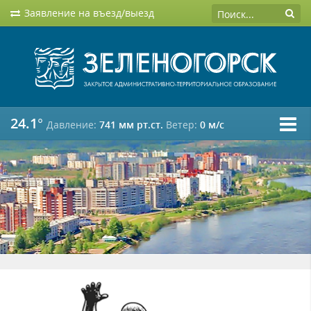
Заявление на въезд/выезд
24.1°
Давление:
741 мм рт.ст.
Ветер:
0 м/c