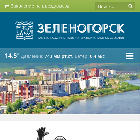
Заявление на въезд/выезд
14.5°
Давление:
743 мм рт.ст.
Ветер:
0.4 м/c