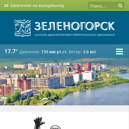
Заявление на въезд/выезд
17.7°
Давление:
739 мм рт.ст.
Ветер:
3.6 м/c