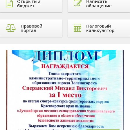
Открытый
Написать
бюджет
обращение
Правовой
Налоговый
портал
калькулятор