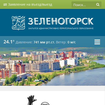
Заявление на въезд/выезд
24.1°
Давление:
741 мм рт.ст.
Ветер:
0 м/c