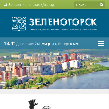
Заявление на въезд/выезд
18.4°
Давление:
741 мм рт.ст.
Ветер:
0 м/c