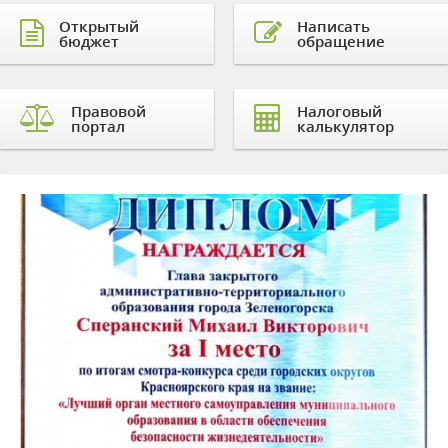
Открытый
Написать
бюджет
обращение
Правовой
Налоговый
портал
калькулятор