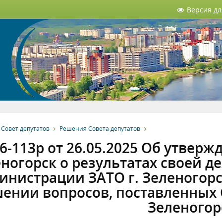
Версия д
Совет депутатов
Решения Совета депутатов
6-113р от 26.05.2025 Об утверж
ногорск о результатах своей д
нистрации ЗАТО г. Зеленогорск 
ении вопросов, поставленных 
Зеленогор