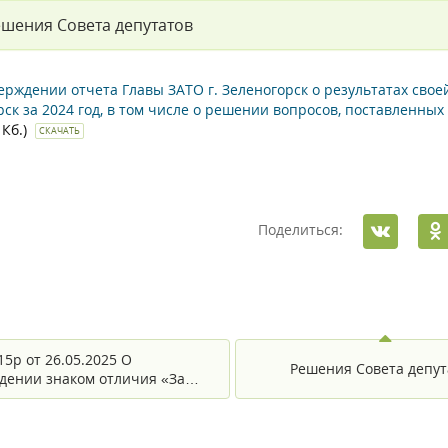
шения Совета депутатов
ерждении отчета Главы ЗАТО г. Зеленогорск о результатах сво
ск за 2024 год, в том числе о решении вопросов, поставленных
 Кб.)
СКАЧАТЬ
Поделиться:
15р от 26.05.2025 О
Решения Совета депут
дении знаком отличия «За…