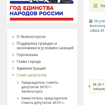
Ре
Об утв
Зеленогор
(.docx, 61
О Зеленогорске
Поддержка граждан и
экономики в условиях санкций
Горожанам
Глава города
Администрация
Совет депутатов
Председатель Совета
№ 26-1
депутатов ЗАТО г.
награж
Зеленогорск
Заместитель председателя
Совета депутатов ЗАТО г.